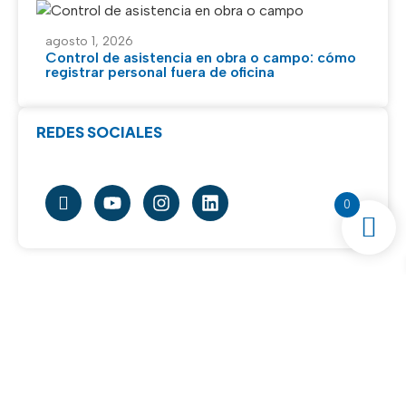
agosto 1, 2026
Control de asistencia en obra o campo: cómo
registrar personal fuera de oficina
REDES SOCIALES
0
SOLUCIONES
CONTACTO
REDES
Tecnología
SOCIALES:
BioCheck
+52 55