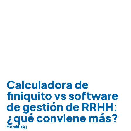
Calculadora de
finiquito vs software
de gestión de RRHH:
¿qué conviene más?
Blog
Calculadora de finiquito vs software de
Home