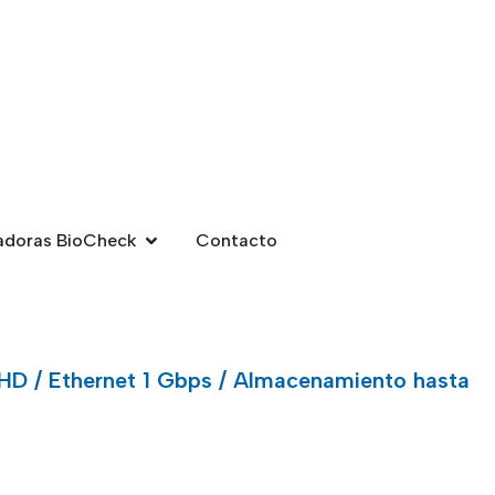
adoras BioCheck
Contacto
 HD / Ethernet 1 Gbps / Almacenamiento hasta