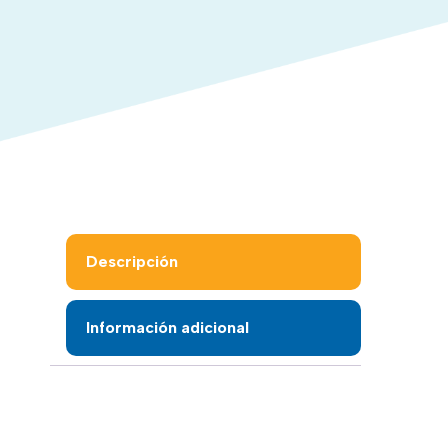
Agenda un onboarding para
configurar tu sistema
Descripción
Información adicional