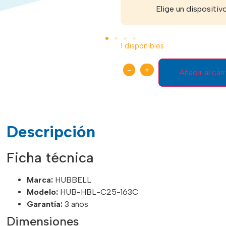
Recibe tu dispositivo
Elige un dispositiv
1 disponibles
-
+
Añadir al carr
Descripción
Ficha técnica
Marca:
HUBBELL
Modelo:
HUB-HBL-C25-163C
Garantía:
3 años
Dimensiones