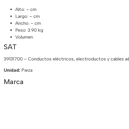
Alto: – cm
Largo: – cm
Ancho: – cm
Peso: 3.90 kg
Volumen:
SAT
39131700 – Conductos eléctricos, electroductos y cables a
Unidad:
Pieza
Marca