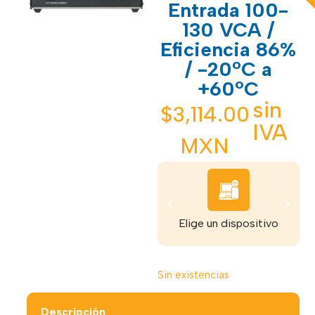
Entrada 100-
130 VCA /
Eficiencia 86%
/ -20°C a
+60°C
sin
$
3,114.00
IVA
MXN
Elige un dispositivo
Sin existencias
Descripción