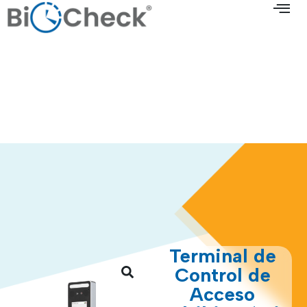
Terminal de
Control de
Acceso