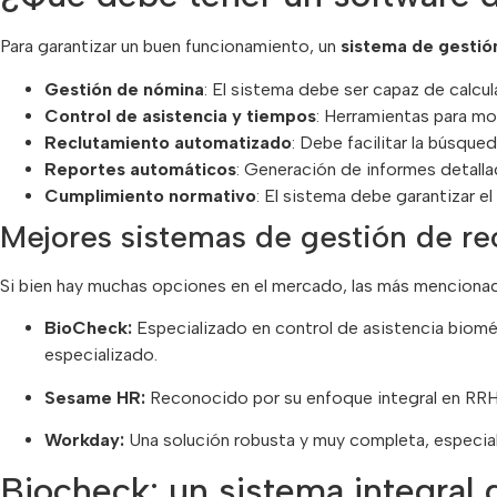
Para garantizar un buen funcionamiento, un
sistema de gesti
Gestión de nómina
: El sistema debe ser capaz de calcul
Control de asistencia y tiempos
: Herramientas para mo
Reclutamiento automatizado
: Debe facilitar la búsqu
Reportes automáticos
: Generación de informes detall
Cumplimiento normativo
: El sistema debe garantizar el
Mejores sistemas de gestión de r
Si bien hay muchas opciones en el mercado, las más mencionad
BioCheck:
Especializado en control de asistencia biomét
especializado.
Sesame HR:
Reconocido por su enfoque integral en RRH
Workday:
Una solución robusta y muy completa, especia
Biocheck: un sistema integral