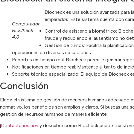
Biocheck es una solución avanzada para la
empleados. Este sistema cuenta con caract
Computador
BioCheck
Control de asistencia biométrico: Biochec
4.0
fraude y reduciendo el ausentismo no de
Gestión de turnos: Facilita la planificaci
operaciones en diversas ubicaciones.
Reportes en tiempo real: Biocheck permite generar report
Notificaciones en tiempo real: Mantente al tanto de in
Soporte técnico especializado: El equipo de Biocheck est
Conclusión
Elegir el sistema de gestión de recursos humanos adecuado pu
normativo, los beneficios son amplios y claros. Si buscas una s
gestión de recursos humanos de manera eficiente.
¡
Contáctanos hoy
y descubre cómo Biocheck puede transformar