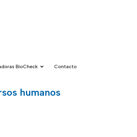
adoras BioCheck
Contacto
cursos humanos