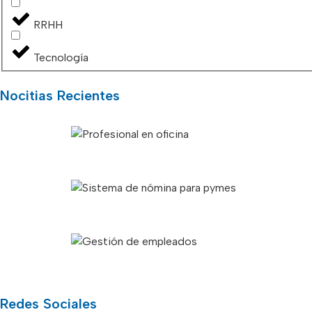
RRHH
Tecnología
Nocitias Recientes
Redes Sociales