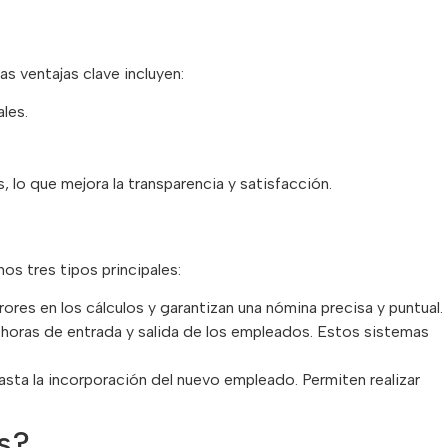
s ventajas clave incluyen:
les.
 lo que mejora la transparencia y satisfacción.
s tres tipos principales:
rores en los cálculos y garantizan una nómina precisa y puntual.
las horas de entrada y salida de los empleados. Estos sistemas
sta la incorporación del nuevo empleado. Permiten realizar
s?