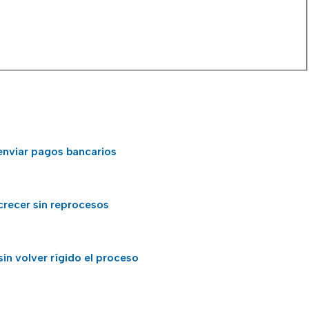
enviar pagos bancarios
crecer sin reprocesos
in volver rígido el proceso