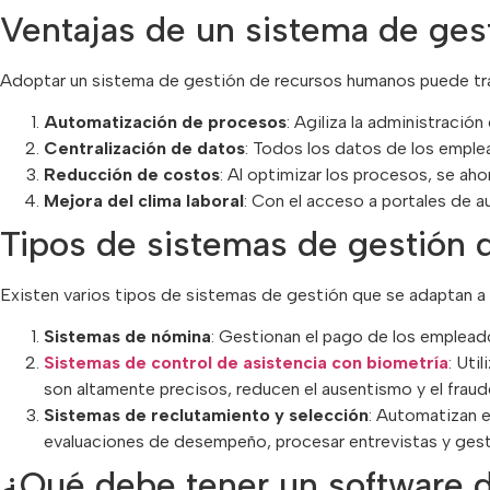
Ventajas de un sistema de ge
Adoptar un sistema de gestión de recursos humanos puede trans
Automatización de procesos
: Agiliza la administració
Centralización de datos
: Todos los datos de los emplead
Reducción de costos
: Al optimizar los procesos, se aho
Mejora del clima laboral
: Con el acceso a portales de a
Tipos de sistemas de gestión
Existen varios tipos de sistemas de gestión que se adaptan a
Sistemas de nómina
: Gestionan el pago de los empleados
Sistemas de control de asistencia con biometría
: Uti
son altamente precisos, reducen el ausentismo y el fraud
Sistemas de reclutamiento y selección
: Automatizan e
evaluaciones de desempeño, procesar entrevistas y gesti
¿Qué debe tener un software 