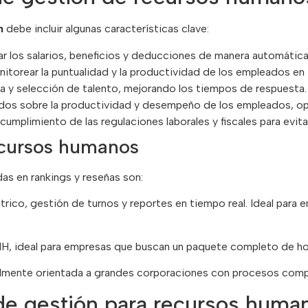
ón
debe incluir algunas características clave:
ar los salarios, beneficios y deducciones de manera automática
nitorear la puntualidad y la productividad de los empleados en 
eda y selección de talento, mejorando los tiempos de respuesta.
ados sobre la productividad y desempeño de los empleados, op
 cumplimiento de las regulaciones laborales y fiscales para evit
ecursos humanos
as en rankings y reseñas son:
rico, gestión de turnos y reportes en tiempo real. Ideal para 
H, ideal para empresas que buscan un paquete completo de hor
lmente orientada a grandes corporaciones con procesos comp
 de gestión para recursos huma