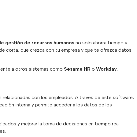
de gestión de recursos humanos
no solo ahorra tiempo y
uede corta, que crezca con tu empresa y que te ofrezca datos
rente a otros sistemas como
Sesame HR
o
Workday
.
 relacionadas con los empleados. A través de este software,
icación interna y permite acceder a los datos de los
pleados y mejorar la toma de decisiones en tiempo real.
es.