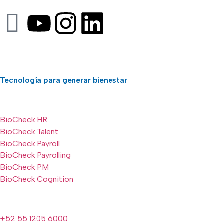
Tecnología para generar bienestar
BioCheck HR
BioCheck Talent
BioCheck Payroll
BioCheck Payrolling
BioCheck PM
BioCheck Cognition
+52 55 1205 6000