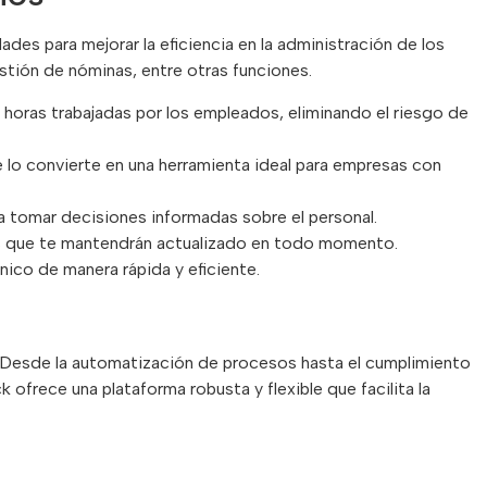
es para mejorar la eficiencia en la administración de los
stión de nóminas, entre otras funciones.
s horas trabajadas por los empleados, eliminando el riesgo de
ue lo convierte en una herramienta ideal para empresas con
a tomar decisiones informadas sobre el personal.
cas que te mantendrán actualizado en todo momento.
ico de manera rápida y eficiente.
. Desde la automatización de procesos hasta el cumplimiento
 ofrece una plataforma robusta y flexible que facilita la