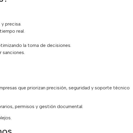
 y precisa.
tiempo real.
timizando la toma de decisiones.
ar sanciones.
empresas que priorizan precisión, seguridad y soporte técnico
arios, permisos y gestión documental.
lejos.
nos