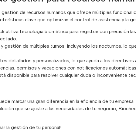
 gestión de recursos humanos que ofrece múltiples funcionalidad
erísticas clave que optimizan el control de asistencia y la ge
k utiliza tecnología biométrica para registrar con precisión la
tectado.
ón y gestión de múltiples turnos, incluyendo los nocturnos, lo q
es detallados y personalizados, lo que ayuda a los directivos 
cidencias, permisos y vacaciones con notificaciones automáti
á disponible para resolver cualquier duda o inconveniente técn
ede marcar una gran diferencia en la eficiencia de tu empresa
olución que se ajuste a las necesidades de tu negocio, Biocheck
 la gestión de tu personal!