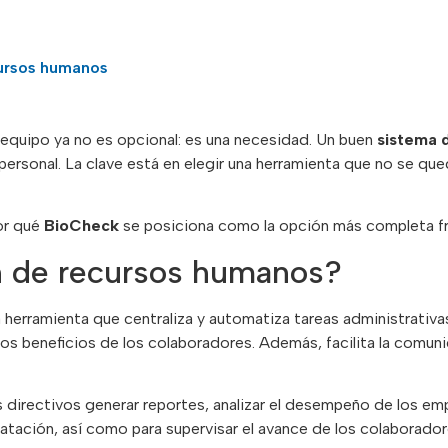
cursos humanos
 equipo ya no es opcional: es una necesidad. Un buen
sistema 
 personal. La clave está en elegir una herramienta que no se q
or qué
BioCheck
se posiciona como la opción más completa f
n de recursos humanos?
rramienta que centraliza y automatiza tareas administrativas
 los beneficios de los colaboradores. Además, facilita la comun
 directivos generar reportes, analizar el desempeño de los em
ratación, así como para supervisar el avance de los colaborador