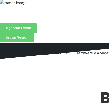
Agendar Demo
Iniciar Sesión
Inicio
Soluciones
Precios
Hardware y Aplica
B