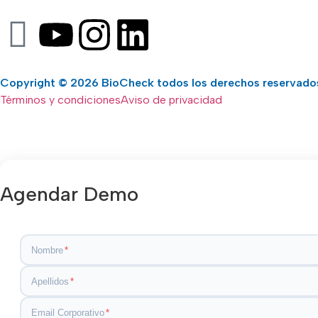
Copyright © 2026
BioCheck
todos los derechos reservado
Términos y condiciones
Aviso de privacidad
Agendar Demo
Nombre
*
Apellidos
*
Email Corporativo
*