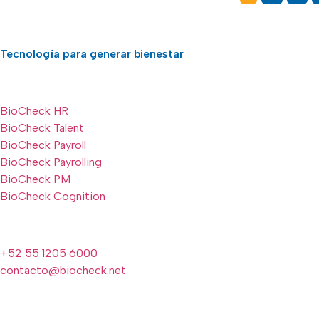
Tecnología para generar bienestar
BioCheck HR
BioCheck Talent
BioCheck Payroll
BioCheck Payrolling
BioCheck PM
BioCheck Cognition
+52 55 1205 6000
contacto@biocheck.net