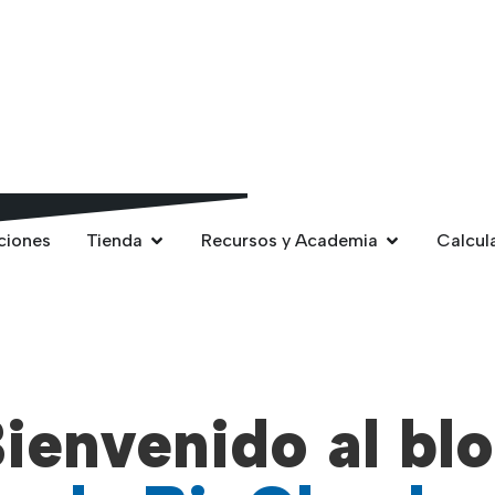
ciones
Tienda
Recursos y Academia
Calcul
ienvenido al bl