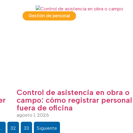
Gestión de personal
Control de asistencia en obra o
er
campo: cómo registrar personal
fuera de oficina
agosto 1, 2026
…
32
33
Siguiente