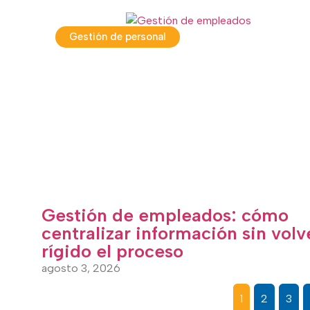
Gestión de personal
Gestión de empleados: cómo
centralizar información sin volv
rígido el proceso
agosto 3, 2026
1
2
3