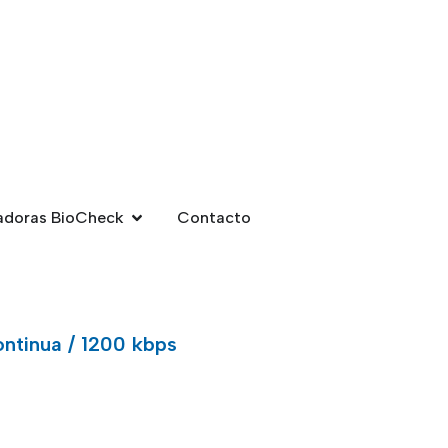
adoras BioCheck
Contacto
ontinua / 1200 kbps