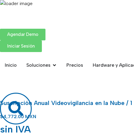
Agendar Demo
Iniciar Sesión
Inicio
Soluciones
Precios
Hardware y Aplica
Suscripción Anual Videovigilancia en la Nube / 
$
4,772.00 MXN
sin IVA