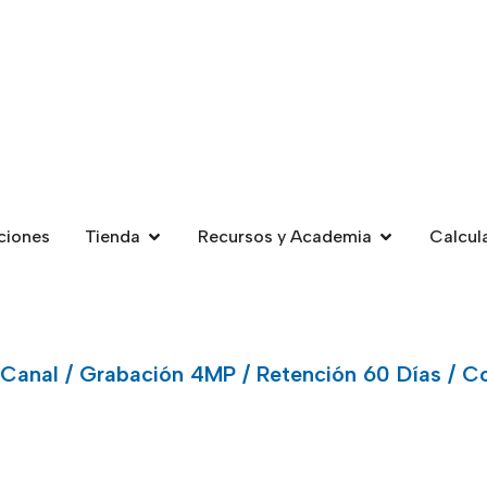
ciones
Tienda
Recursos y Academia
Calcul
1 Canal / Grabación 4MP / Retención 60 Días / C