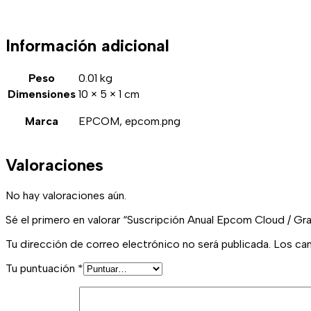
Información adicional
Peso
0.01 kg
Dimensiones
10 × 5 × 1 cm
Marca
EPCOM, epcom.png
Valoraciones
No hay valoraciones aún.
Sé el primero en valorar “Suscripción Anual Epcom Cloud / Gr
Tu dirección de correo electrónico no será publicada.
Los ca
Tu puntuación
*