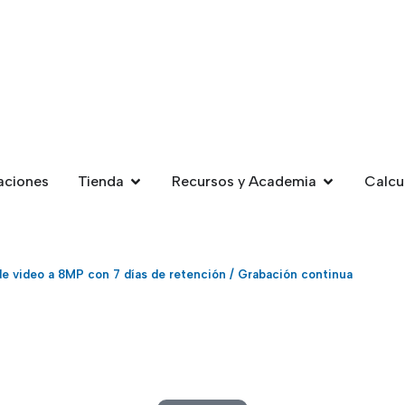
aciones
Tienda
Recursos y Academia
Calcu
de video a 8MP con 7 días de retención / Grabación continua