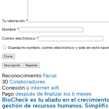
Tu valoración
*
Nombre
*
Correo electrónico
*
Guarda mi nombre, correo electrónico y web en este nave
Descripción
Reportes
Reconocimiento
Facial
30
Colaboradores
Conexión
a internet wifi
Pago
después de finalizar los 6 meses
BioCheck es tu aliado en el crecimiento
gestión de recursos humanos. Simplific