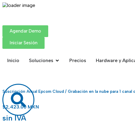
Agendar Demo
Iniciar Sesión
Inicio
Soluciones
Precios
Hardware y Aplic
Suscripción Anual Epcom Cloud / Grabación en la nube para 1 canal 
$
2,423.00 MXN
sin IVA