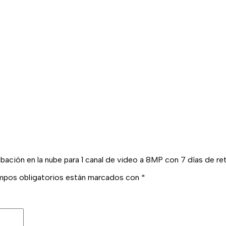
abación en la nube para 1 canal de video a 8MP con 7 días de re
mpos obligatorios están marcados con
*