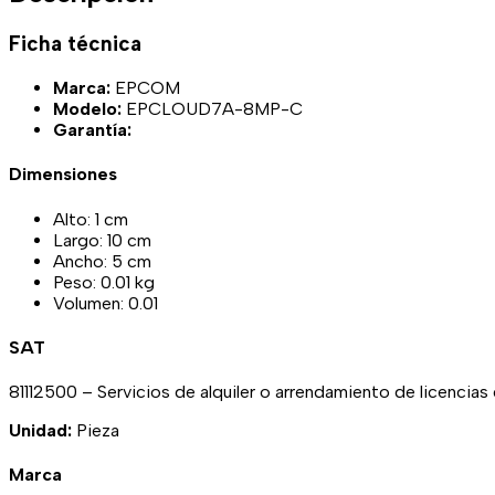
Ficha técnica
Marca:
EPCOM
Modelo:
EPCLOUD7A-8MP-C
Garantía:
Dimensiones
Alto: 1 cm
Largo: 10 cm
Ancho: 5 cm
Peso: 0.01 kg
Volumen: 0.01
SAT
81112500 – Servicios de alquiler o arrendamiento de licenci
Unidad:
Pieza
Marca