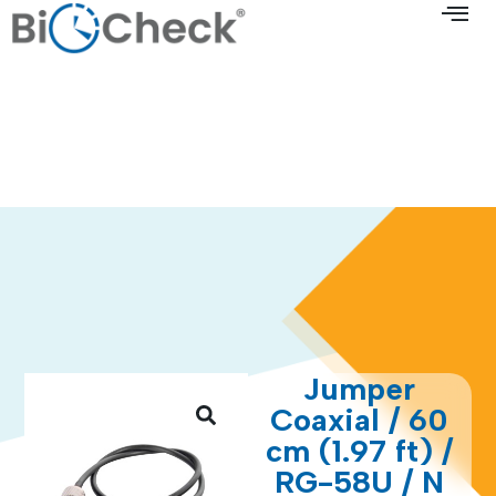
Jumper
Coaxial / 60
cm (1.97 ft) /
RG-58U / N