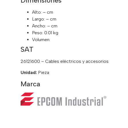
Dimensiones
Alto: – cm
Largo: – cm
Ancho: – cm
Peso: 0.01 kg
Volumen:
SAT
26121600 – Cables eléctricos y accesorios
Unidad:
Pieza
Marca