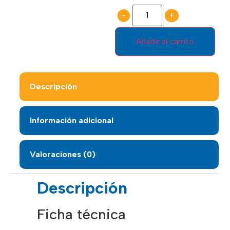
-
+
Añadir al carrito
Descripción
Información adicional
Valoraciones (0)
Descripción
Ficha técnica