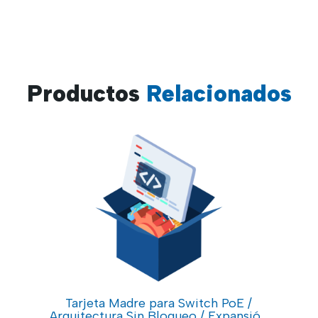
Productos
Relacionados
Tarjeta Madre para Switch PoE /
ro
Arquitectura Sin Bloqueo / Expansión