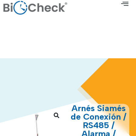
Arnés Siamés
de Conexión /
RS485 /
Alarma /