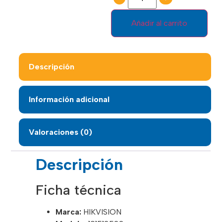
Añadir al carrito
Descripción
Información adicional
Valoraciones (0)
Descripción
Ficha técnica
Marca:
HIKVISION