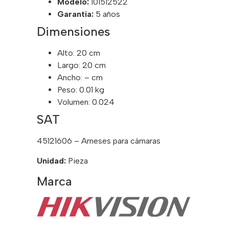
Modelo:
101512522
Garantía:
5 años
Dimensiones
Alto: 20 cm
Largo: 20 cm
Ancho: – cm
Peso: 0.01 kg
Volumen: 0.024
SAT
45121606 – Arneses para cámaras
Unidad:
Pieza
Marca