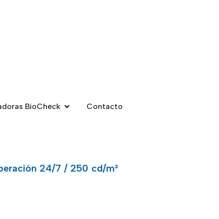
adoras BioCheck
Contacto
peración 24/7 / 250 cd/m²