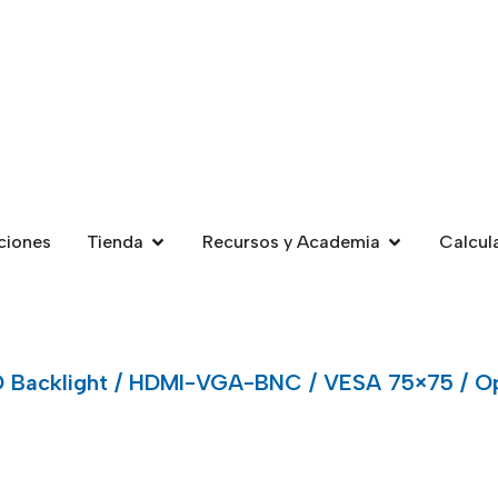
ciones
Tienda
Recursos y Academia
Calcul
LED Backlight / HDMI-VGA-BNC / VESA 75×75 / O