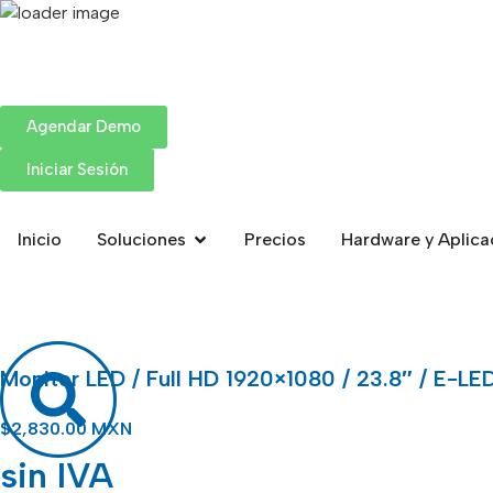
Agendar Demo
Iniciar Sesión
Inicio
Soluciones
Precios
Hardware y Aplica
Monitor LED / Full HD 1920×1080 / 23.8″ / E-
$
2,830.00 MXN
sin IVA