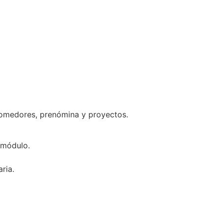
 comedores, prenómina y proyectos.
 módulo.
ria.