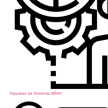
Paquetes de Sistemas RRHH