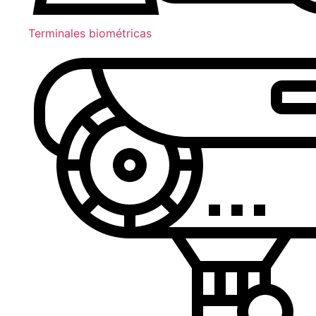
Terminales biométricas