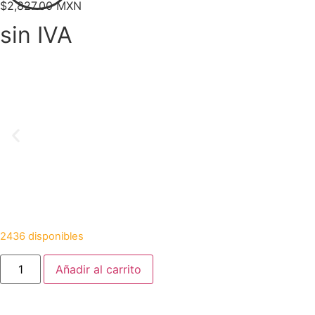
$
2,827.00 MXN
sin IVA
2436 disponibles
Añadir al carrito