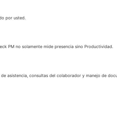
do por usted.
Check PM no solamente mide presencia sino Productividad.
 de asistencia, consultas del colaborador y manejo de do