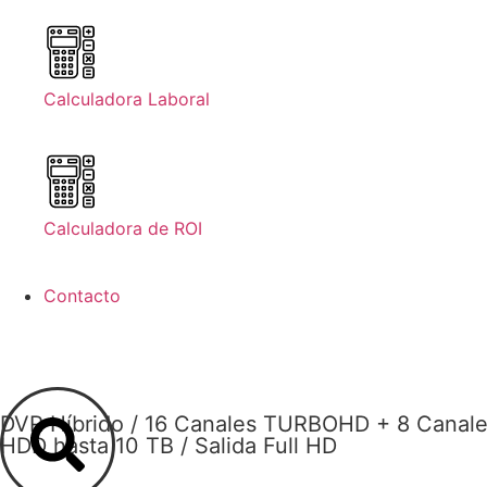
Calculadora Laboral
Calculadora de ROI
Contacto
DVR Híbrido / 16 Canales TURBOHD + 8 Canales 
HDD hasta 10 TB / Salida Full HD