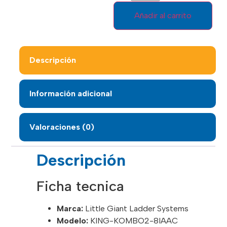
Añadir al carrito
Descripción
Información adicional
Valoraciones (0)
Descripción
Ficha tecnica
Marca:
Little Giant Ladder Systems
Modelo:
KING-KOMBO2-8IAAC