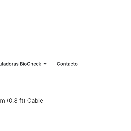
uladoras BioCheck
Contacto
 (0.8 ft) Cable