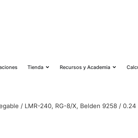
aciones
Tienda
Recursos y Academia
Calc
gable / LMR-240, RG-8/X, Belden 9258 / 0.24 m