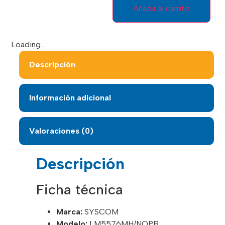
Añadir al carrito
Loading...
Descripción
Información adicional
Valoraciones (0)
Descripción
Ficha técnica
Marca:
SYSCOM
Modelo:
LM5576MH/NOPB