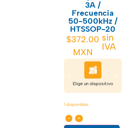
3A /
Frecuencia
50-500kHz /
HTSSOP-20
sin
$
372.00
IVA
MXN
Elige un dispositivo
1 disponibles
-
+