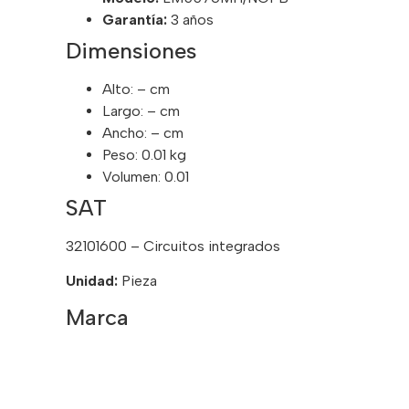
Garantía:
3 años
Dimensiones
Alto: – cm
Largo: – cm
Ancho: – cm
Peso: 0.01 kg
Volumen: 0.01
SAT
32101600 – Circuitos integrados
Unidad:
Pieza
Marca